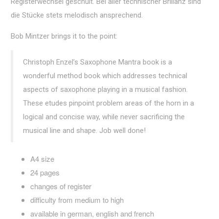
Registerwechsel geschult. Bei aller technischer Brillanz sind
die Stücke stets melodisch ansprechend.
Bob Mintzer brings it to the point:
Christoph Enzel’s Saxophone Mantra book is a
wonderful method book which addresses technical
aspects of saxophone playing in a musical fashion.
These etudes pinpoint problem areas of the horn in a
logical and concise way, while never sacrificing the
musical line and shape. Job well done!
A4 size
24 pages
changes of register
difficulty from medium to high
available in german, english and french